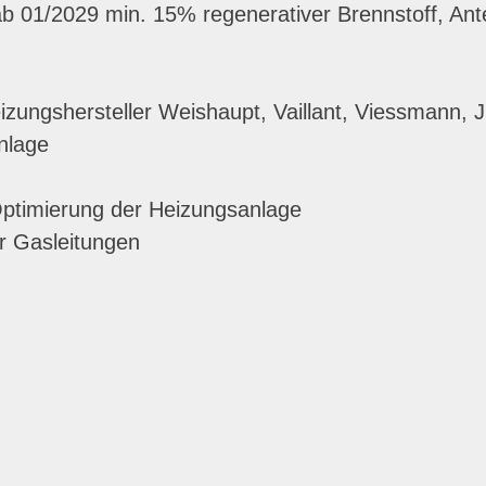
b 01/2029 min. 15% regenerativer Brennstoff, Antei
zungshersteller Weishaupt, Vaillant, Viessmann, 
nlage
 Optimierung der Heizungsanlage
r Gasleitungen