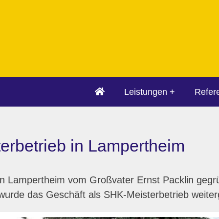
Leistungen
Refer
sterbetrieb in Lampertheim
n Lampertheim vom Großvater Ernst Packlin gegrü
wurde das Geschäft als SHK-Meisterbetrieb weiter