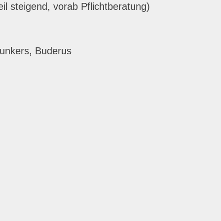
l steigend, vorab Pflichtberatung)
Junkers, Buderus