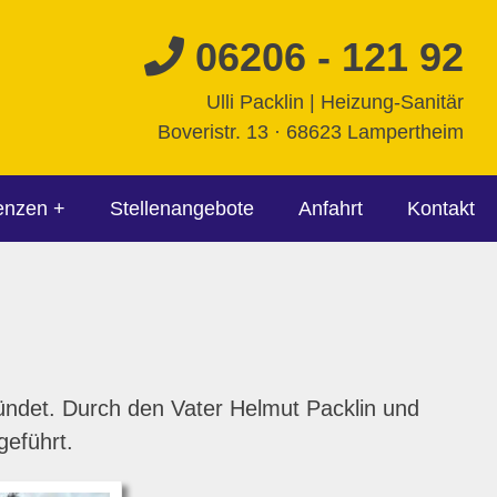
06206 - 121 92
Ulli Packlin | Heizung-Sanitär
Boveristr. 13
·
68623 Lampertheim
enzen
Stellenangebote
Anfahrt
Kontakt
ndet. Durch den Vater Helmut Packlin und
geführt.